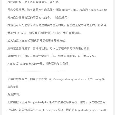
跟踪和价格历史工具以获得更多节省机会。
累积交易奖励。购买数百万件商品即可赚取 Honey Gold。将您的 Honey Gold 积
分兑换为您最喜欢的商店的礼品卡。 （条款适用）
蜂蜜还可以帮助您了解何时是购买的合适时机。当您在选定的网站上时，将项目
添加到 Droplist，如果我们检测到价格下降，我们会通知您。
加入独家 Honey 促销代码并提供更多节省方式。
所有这些都构成了一套购物功能，可以让您在购买时不再进行猜测。
查看我们的 100K 五星级评论中的一些。或者更好的是，自己参与交易。
Honey 是 PayPal 家族的一员。并邀请您加入我们。
-------------------------------------------------- -----
使用此附加组件，即表示您同意 http://www.joinhoney.com/terms 上的 Honey 条
款和条件
免责声明：
此扩展程序使用 Google Analytics 来收集扩展程序使用统计信息，以帮助改善用
户体验。如果您想退出 Google Analytics 跟踪，请访问 http://tools.google.com/dlp