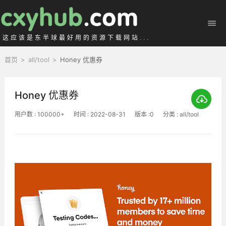
这应该是东半球最好用的资源下载网站...
首页
>
all/tool
>
Honey 优惠券
Honey 优惠券
用户数 : 100000+
时间 : 2022-08-31
版本 :0
分类 : all/tool