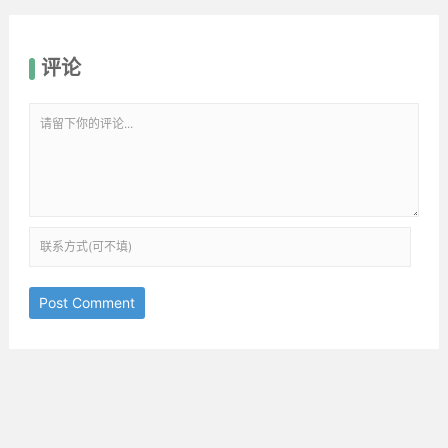
评论
Post Comment